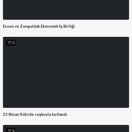
Essen ve Zonguldak Ekonomik İş Birliği
0
23 Nisan Köln’de coşkuyla kutlandı
0