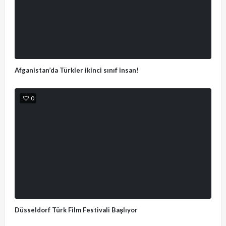
Afganistan’da Türkler ikinci sınıf insan!
0
Düsseldorf Türk Film Festivali Başlıyor