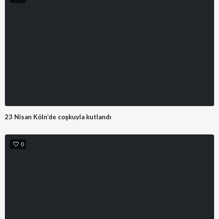
23 Nisan Köln’de coşkuyla kutlandı
0