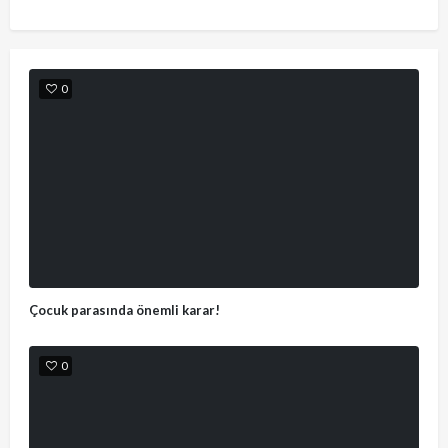
0
Çocuk parasında önemli karar!
0