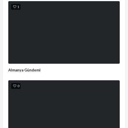
1
Almanya Gündemi
0