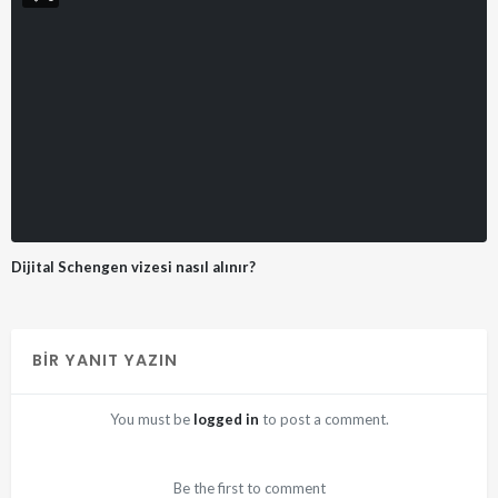
Dijital Schengen vizesi nasıl alınır?
BIR YANIT YAZIN
You must be
logged in
to post a comment.
Be the first to comment