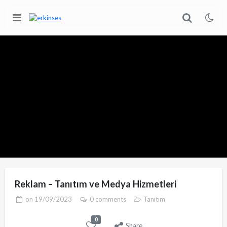
Reklam – Tanıtım ve Medya Hizmetleri
on
19/09/2023
0 comments
Tanıtım
0
Share