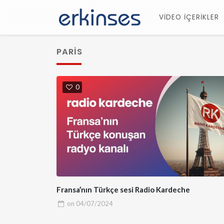
VİDEO İÇERİKLER
PARIS
0
Fransa’nın Türkçe sesi Radio Kardeche
on
04/07/2024