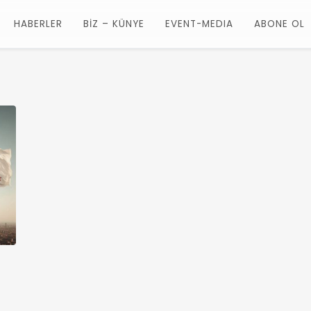
HABERLER
BİZ – KÜNYE
EVENT-MEDIA
ABONE OL