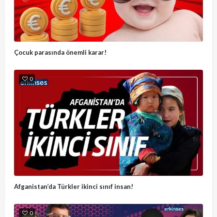
Çocuk parasında önemli karar!
0
Afganistan’da Türkler ikinci sınıf insan!
0