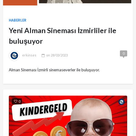
HABERLER
Yeni Alman Sineması İzmirliler ile
buluşuyor
0
erkinses
on
28/03/2023
Alman Sineması İzmirli sinemaseverler ile buluşuyor.
0