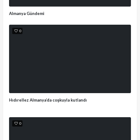
Almanya Gündemi
0
Hıdırellez Almanya’da coşkuyla kutlandı
0